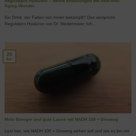
Regulatpro Hyaluron – meine Erfahrungen mit dem Anti-
Aging-Wunder
Ein Drink, der Falten von Innen bekämpft? Das verspricht
Regulatpro Hyaluron von Dr. Niedermaier. Ich...
25
Apr.
Mehr Energie und gute Laune mit NADH 100 + Ginseng
Lest hier, wie NADH 100 + Ginseng wirken soll und wie es bei mir