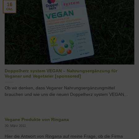
16
Okt.
Doppelherz system VEGAN – Nahrungsergänzung für
Veganer und Vegetarier [sponsored]
Ob wir denken, dass Veganer Nahrungsergänzungmittel
brauchen und wie uns die neuen Doppelherz system VEGAN...
Vegane Produkte von Ringana
30. März 2011
Hier die Antwort von Ringana auf meine Frage, ob die Firma