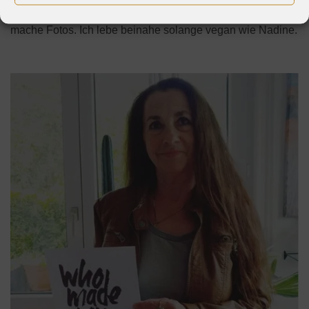
Flugpaten-Projekt. Manchmal teste ich auch Produkte oder
mache Fotos. Ich lebe beinahe solange vegan wie Nadine.