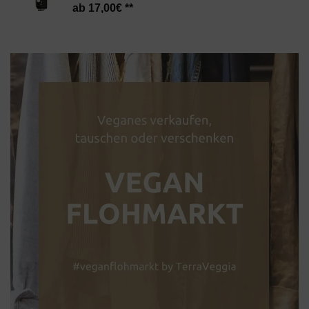
17,00
€