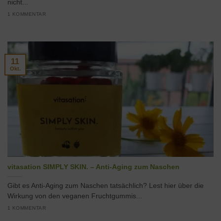
nicht...
1 KOMMENTAR
11
Okt.
vitasation SIMPLY SKIN. – Anti-Aging zum Naschen
Gibt es Anti-Aging zum Naschen tatsächlich? Lest hier über die
Wirkung von den veganen Fruchtgummis...
1 KOMMENTAR