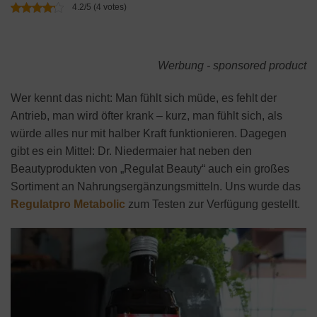
4.2/5 (4 votes)
Werbung - sponsored product
Wer kennt das nicht: Man fühlt sich müde, es fehlt der
Antrieb, man wird öfter krank – kurz, man fühlt sich, als
würde alles nur mit halber Kraft funktionieren. Dagegen
gibt es ein Mittel: Dr. Niedermaier hat neben den
Beautyprodukten von „Regulat Beauty“ auch ein großes
Sortiment an Nahrungsergänzungsmitteln. Uns wurde das
Regulatpro Metabolic
zum Testen zur Verfügung gestellt.