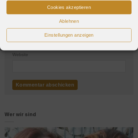
Cookies akzeptieren
Ablehnen
E-Mail-Adresse
*
Einstellungen anzeigen
Website
Wer wir sind