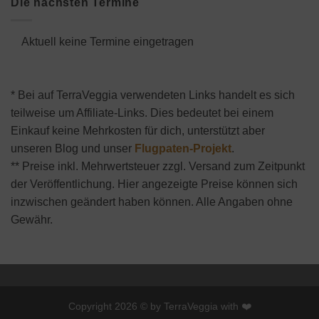
Die nächsten Termine
Aktuell keine Termine eingetragen
* Bei auf TerraVeggia verwendeten Links handelt es sich
teilweise um Affiliate-Links. Dies bedeutet bei einem
Einkauf keine Mehrkosten für dich, unterstützt aber
unseren Blog und unser
Flugpaten-Projekt
.
** Preise inkl. Mehrwertsteuer zzgl. Versand zum Zeitpunkt
der Veröffentlichung. Hier angezeigte Preise können sich
inzwischen geändert haben können. Alle Angaben ohne
Gewähr.
Copyright 2026 © by TerraVeggia with ❤️