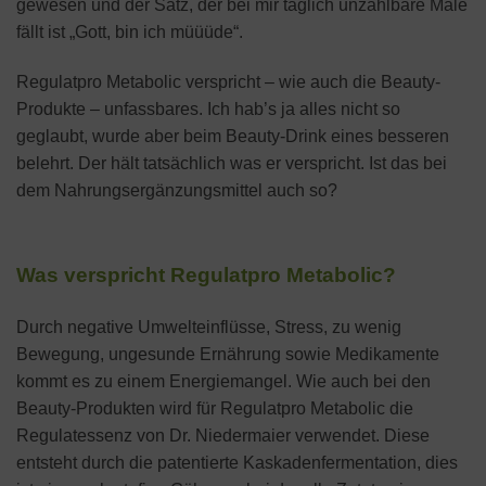
gewesen und der Satz, der bei mir täglich unzählbare Male
fällt ist „Gott, bin ich müüüde“.
Regulatpro Metabolic verspricht – wie auch die Beauty-
Produkte – unfassbares. Ich hab’s ja alles nicht so
geglaubt, wurde aber beim Beauty-Drink eines besseren
belehrt. Der hält tatsächlich was er verspricht. Ist das bei
dem Nahrungsergänzungsmittel auch so?
Was verspricht Regulatpro Metabolic?
Durch negative Umwelteinflüsse, Stress, zu wenig
Bewegung, ungesunde Ernährung sowie Medikamente
kommt es zu einem Energiemangel. Wie auch bei den
Beauty-Produkten wird für Regulatpro Metabolic die
Regulatessenz von Dr. Niedermaier verwendet. Diese
entsteht durch die patentierte Kaskadenfermentation, dies