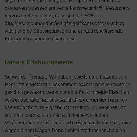
sogar um 58% mit einer gleichzeitigen Reduktion des
oxidativen Stresses um bemerkenswerte 44%. Besonders
hervorzuheben ist hier, dass sich bei 80% der
Studienteilnehmer der Schlaf signifikant verbessert hat,
was auf eine Stressreduktion und daraus resultierende
Entspannung zurückzuführen ist.
Unsere Erfahrungswerte
Schweres Thema… Wir haben jeweils eine Flasche von
Regulatpro Metabolic bekommen. Wahrscheinlich wäre es
gescheit gewesen, wenn nur eine Person beide Flaschen
verwendet hätte (ja, ist tatsächlich so!). Hier liegt nämlich
das Problem: eine Flasche reicht für ca. 2-3 Wochen. Ich
konnte in dem kurzen Zeitraum keine wirklichen
Veränderungen feststellen und musste die Einnahme auch
wegen einem Magen-Darm-Infekt unterbrechen. Nadine