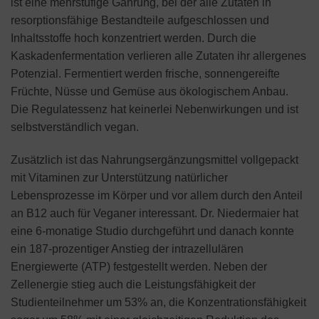
ist eine mehrstufige Gährung, bei der alle Zutaten in
resorptionsfähige Bestandteile aufgeschlossen und
Inhaltsstoffe hoch konzentriert werden. Durch die
Kaskadenfermentation verlieren alle Zutaten ihr allergenes
Potenzial. Fermentiert werden frische, sonnengereifte
Früchte, Nüsse und Gemüse aus ökologischem Anbau.
Die Regulatessenz hat keinerlei Nebenwirkungen und ist
selbstverständlich vegan.
Zusätzlich ist das Nahrungsergänzungsmittel vollgepackt
mit Vitaminen zur Unterstützung natürlicher
Lebensprozesse im Körper und vor allem durch den Anteil
an B12 auch für Veganer interessant. Dr. Niedermaier hat
eine 6-monatige Studio durchgeführt und danach konnte
ein 187-prozentiger Anstieg der intrazellulären
Energiewerte (ATP) festgestellt werden. Neben der
Zellenergie stieg auch die Leistungsfähigkeit der
Studienteilnehmer um 53% an, die Konzentrationsfähigkeit