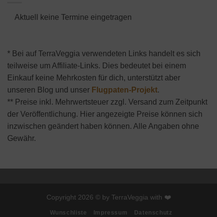
Aktuell keine Termine eingetragen
* Bei auf TerraVeggia verwendeten Links handelt es sich
teilweise um Affiliate-Links. Dies bedeutet bei einem
Einkauf keine Mehrkosten für dich, unterstützt aber
unseren Blog und unser
Flugpaten-Projekt
.
** Preise inkl. Mehrwertsteuer zzgl. Versand zum Zeitpunkt
der Veröffentlichung. Hier angezeigte Preise können sich
inzwischen geändert haben können. Alle Angaben ohne
Gewähr.
Copyright 2026 © by TerraVeggia with ❤️
Wunschliste
Impressum
Datenschutz