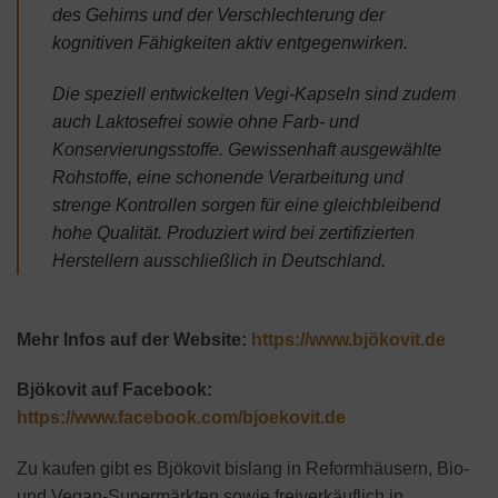
des Gehirns und der Verschlechterung der
kognitiven Fähigkeiten aktiv entgegenwirken.
Die speziell entwickelten Vegi-Kapseln sind zudem
auch Laktosefrei sowie ohne Farb- und
Konservierungsstoffe. Gewissenhaft ausgewählte
Rohstoffe, eine schonende Verarbeitung und
strenge Kontrollen sorgen für eine gleichbleibend
hohe Qualität. Produziert wird bei zertifizierten
Herstellern ausschließlich in Deutschland.
Mehr Infos auf der Website:
https://www.bjökovit.de
Bjökovit auf Facebook:
https://www.facebook.com/bjoekovit.de
Zu kaufen gibt es Bjökovit bislang in Reformhäusern, Bio-
und Vegan-Supermärkten sowie freiverkäuflich in