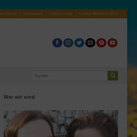
nschliste
Impressum
Datenschutz
Cookie-Richtlinie (EU)
Suche
nach:
Wer wir sind