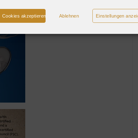
Cookies akzeptieren
Ablehnen
Einstellungen anze