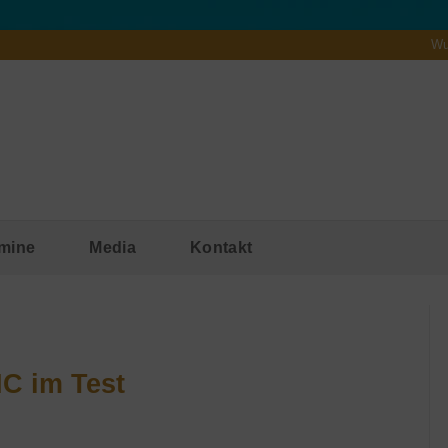
Wu
mine
Media
Kontakt
C im Test