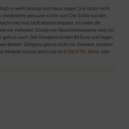
high in weiß besorgt und muss sagen: Sie sitzen nicht
h mindestens genauso schön aus! Die Sohle hat den
acht und man läuft absolut bequem. Ich habe die
ie vor zufrieden. Einzig von Maschinenwäsche wird zur
e geht ja auch. Die Sneakers kosten 69 Euro und liegen
ne Modell. Übrigens gibt es nicht nur Sneaker, sondern
neue Modelle schaut doch mal im
ETHLETIC Shop
oder