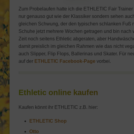
Zum Probelaufen hatte ich die ETHLETIC Fair Trainer 
nur genauso gut wie der Klassiker sondern sehen auc
gleichen Schwung, der den typischen schlanken Fuß m
Schuhe jetzt mehrere Wochen getragen und bin nach w
Zeit noch seitens Ethletic abgeraten, aber Handwäsch
damit preislich im gleichen Rahmen wie das nicht vega
auch Slipper, Flip Flops, Ballerinas und Skater. Für 
auf der
ETHLETIC Facebook-Page
vorbei.
Ethletic online kaufen
Kaufen könnt ihr ETHLETIC z.B. hier:
ETHLETIC Shop
Otto