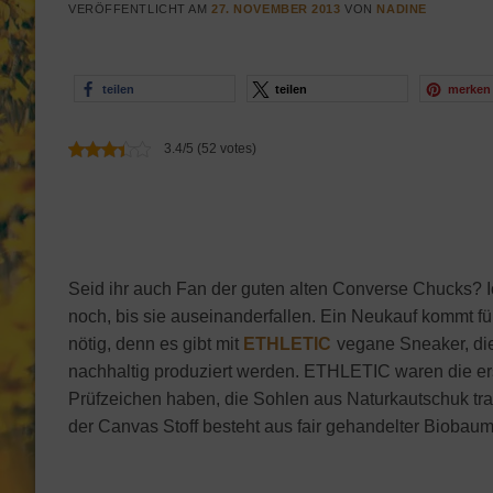
VERÖFFENTLICHT AM
27. NOVEMBER 2013
VON
NADINE
teilen
teilen
merken
3.4/5 (52 votes)
Seid ihr auch Fan der guten alten Converse Chucks? Ic
noch, bis sie auseinanderfallen. Ein Neukauf kommt für
nötig, denn es gibt mit
ETHLETIC
vegane Sneaker, die
nachhaltig produziert werden. ETHLETIC waren die erst
Prüfzeichen haben, die Sohlen aus Naturkautschuk tr
der Canvas Stoff besteht aus fair gehandelter Biobaum