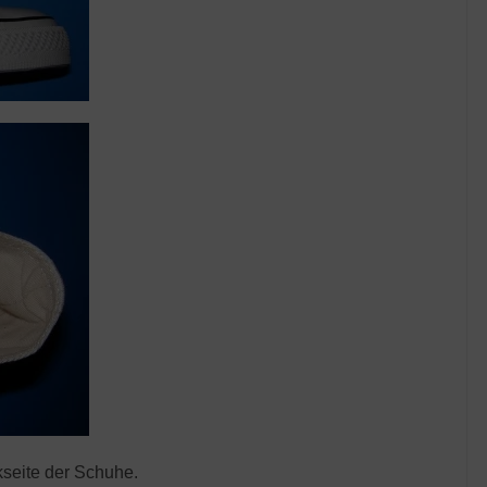
kseite der Schuhe.