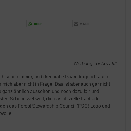
teilen
E-Mail
Werbung - unbezahlt
h schon immer, und drei uralte Paare trage ich auch
 mich aber nicht in Frage. Das ist aber auch gar nicht
 ganz ähnlich aussehen und noch dazu fair und
en Schuhe weltweit, die das offizielle Fairtrade
agen das Forest Stewardship Council (FSC) Logo und
wolle.