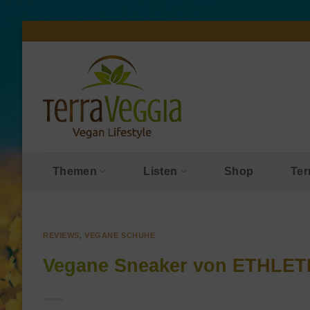
Zum
Inhalt
springen
Themen
Listen
Shop
Ter
REVIEWS
,
VEGANE SCHUHE
Vegane Sneaker von ETHLETI