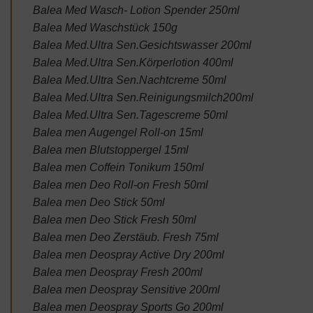
Balea Med Wasch- Lotion Spender 250ml
Balea Med Waschstück 150g
Balea Med.Ultra Sen.Gesichtswasser 200ml
Balea Med.Ultra Sen.Körperlotion 400ml
Balea Med.Ultra Sen.Nachtcreme 50ml
Balea Med.Ultra Sen.Reinigungsmilch200ml
Balea Med.Ultra Sen.Tagescreme 50ml
Balea men Augengel Roll-on 15ml
Balea men Blutstoppergel 15ml
Balea men Coffein Tonikum 150ml
Balea men Deo Roll-on Fresh 50ml
Balea men Deo Stick 50ml
Balea men Deo Stick Fresh 50ml
Balea men Deo Zerstäub. Fresh 75ml
Balea men Deospray Active Dry 200ml
Balea men Deospray Fresh 200ml
Balea men Deospray Sensitive 200ml
Balea men Deospray Sports Go 200ml