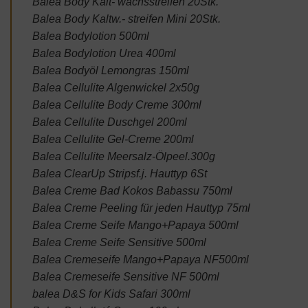
Balea Body Kalt- wachsstreifen 20Stk.
Balea Body Kaltw.- streifen Mini 20Stk.
Balea Bodylotion 500ml
Balea Bodylotion Urea 400ml
Balea Bodyöl Lemongras 150ml
Balea Cellulite Algenwickel 2x50g
Balea Cellulite Body Creme 300ml
Balea Cellulite Duschgel 200ml
Balea Cellulite Gel-Creme 200ml
Balea Cellulite Meersalz-Ölpeel.300g
Balea ClearUp Stripsf.j. Hauttyp 6St
Balea Creme Bad Kokos Babassu 750ml
Balea Creme Peeling für jeden Hauttyp 75ml
Balea Creme Seife Mango+Papaya 500ml
Balea Creme Seife Sensitive 500ml
Balea Cremeseife Mango+Papaya NF500ml
Balea Cremeseife Sensitive NF 500ml
balea D&S for Kids Safari 300ml