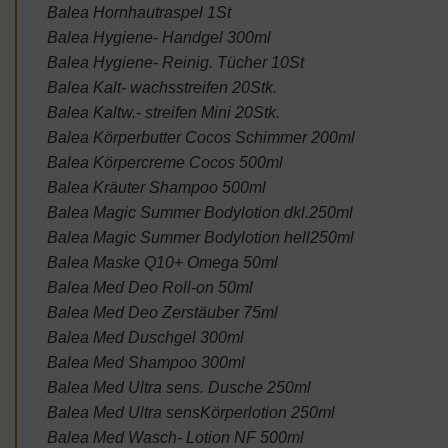
Balea Hornhautraspel 1St
Balea Hygiene- Handgel 300ml
Balea Hygiene- Reinig. Tücher 10St
Balea Kalt- wachsstreifen 20Stk.
Balea Kaltw.- streifen Mini 20Stk.
Balea Körperbutter Cocos Schimmer 200ml
Balea Körpercreme Cocos 500ml
Balea Kräuter Shampoo 500ml
Balea Magic Summer Bodylotion dkl.250ml
Balea Magic Summer Bodylotion hell250ml
Balea Maske Q10+ Omega 50ml
Balea Med Deo Roll-on 50ml
Balea Med Deo Zerstäuber 75ml
Balea Med Duschgel 300ml
Balea Med Shampoo 300ml
Balea Med Ultra sens. Dusche 250ml
Balea Med Ultra sensKörperlotion 250ml
Balea Med Wasch- Lotion NF 500ml