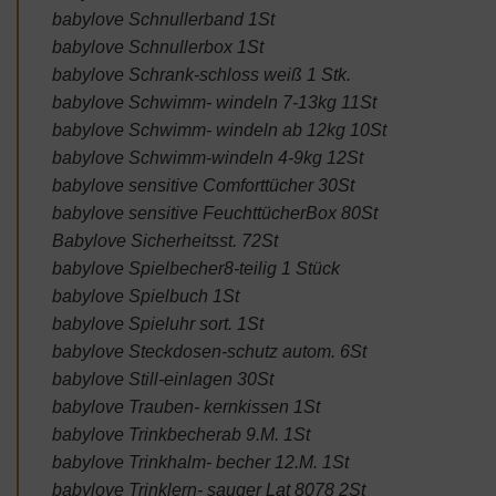
babylove Schnullerband 1St
babylove Schnullerbox 1St
babylove Schrank-schloss weiß 1 Stk.
babylove Schwimm- windeln 7-13kg 11St
babylove Schwimm- windeln ab 12kg 10St
babylove Schwimm-windeln 4-9kg 12St
babylove sensitive Comforttücher 30St
babylove sensitive FeuchttücherBox 80St
Babylove Sicherheitsst. 72St
babylove Spielbecher8-teilig 1 Stück
babylove Spielbuch 1St
babylove Spieluhr sort. 1St
babylove Steckdosen-schutz autom. 6St
babylove Still-einlagen 30St
babylove Trauben- kernkissen 1St
babylove Trinkbecherab 9.M. 1St
babylove Trinkhalm- becher 12.M. 1St
babylove Trinklern- sauger Lat 8078 2St