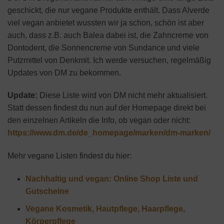
geschickt, die nur vegane Produkte enthält. Dass Alverde
viel vegan anbietet wussten wir ja schon, schön ist aber
auch, dass z.B. auch Balea dabei ist, die Zahncreme von
Dontodent, die Sonnencreme von Sundance und viele
Putzmittel von Denkmit. Ich werde versuchen, regelmäßig
Updates von DM zu bekommen.
Update:
Diese Liste wird von DM nicht mehr aktualisiert.
Statt dessen findest du nun auf der Homepage direkt bei
den einzelnen Artikeln die Info, ob vegan oder nicht:
https://www.dm.de/de_homepage/marken/dm-marken/
Mehr vegane Listen findest du hier:
Nachhaltig und vegan: Online Shop Liste und
Gutscheine
Vegane Kosmetik, Hautpflege, Haarpflege,
Körperpflege