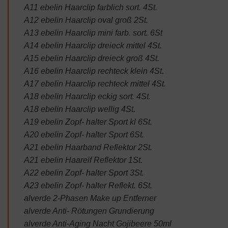
A11 ebelin Haarclip farblich sort. 4St.
A12 ebelin Haarclip oval groß 2St.
A13 ebelin Haarclip mini farb. sort. 6St
A14 ebelin Haarclip dreieck mittel 4St.
A15 ebelin Haarclip dreieck groß 4St.
A16 ebelin Haarclip rechteck klein 4St.
A17 ebelin Haarclip rechteck mittel 4St.
A18 ebelin Haarclip eckig sort. 4St.
A18 ebelin Haarclip wellig 4St.
A19 ebelin Zopf- halter Sport kl 6St.
A20 ebelin Zopf- halter Sport 6St.
A21 ebelin Haarband Reflektor 2St.
A21 ebelin Haareif Reflektor 1St.
A22 ebelin Zopf- halter Sport 3St.
A23 ebelin Zopf- halter Reflekt. 6St.
alverde 2-Phasen Make up Entferner
alverde Anti- Rötungen Grundierung
alverde Anti-Aging Nacht Gojibeere 50ml