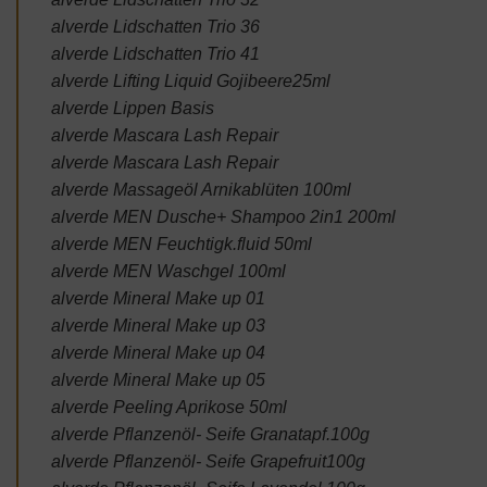
alverde Lidschatten Trio 36
alverde Lidschatten Trio 41
alverde Lifting Liquid Gojibeere25ml
alverde Lippen Basis
alverde Mascara Lash Repair
alverde Mascara Lash Repair
alverde Massageöl Arnikablüten 100ml
alverde MEN Dusche+ Shampoo 2in1 200ml
alverde MEN Feuchtigk.fluid 50ml
alverde MEN Waschgel 100ml
alverde Mineral Make up 01
alverde Mineral Make up 03
alverde Mineral Make up 04
alverde Mineral Make up 05
alverde Peeling Aprikose 50ml
alverde Pflanzenöl- Seife Granatapf.100g
alverde Pflanzenöl- Seife Grapefruit100g