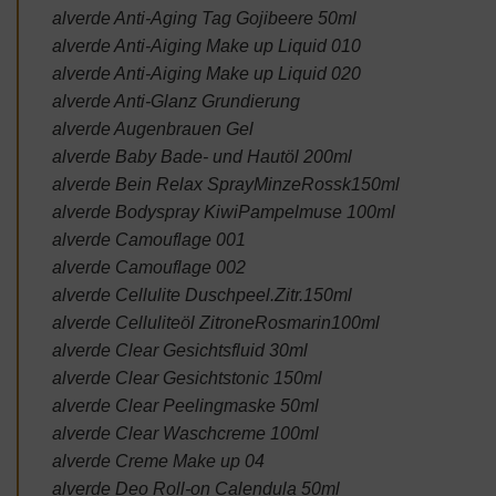
alverde Anti-Aging Tag Gojibeere 50ml
alverde Anti-Aiging Make up Liquid 010
alverde Anti-Aiging Make up Liquid 020
alverde Anti-Glanz Grundierung
alverde Augenbrauen Gel
alverde Baby Bade- und Hautöl 200ml
alverde Bein Relax SprayMinzeRossk150ml
alverde Bodyspray KiwiPampelmuse 100ml
alverde Camouflage 001
alverde Camouflage 002
alverde Cellulite Duschpeel.Zitr.150ml
alverde Celluliteöl ZitroneRosmarin100ml
alverde Clear Gesichtsfluid 30ml
alverde Clear Gesichtstonic 150ml
alverde Clear Peelingmaske 50ml
alverde Clear Waschcreme 100ml
alverde Creme Make up 04
alverde Deo Roll-on Calendula 50ml