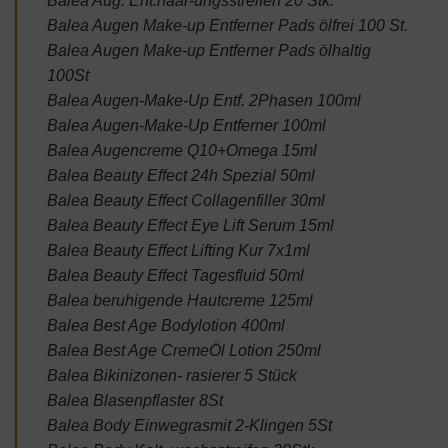
Balea Aug. Ent.haar-ungsstreifen 20 Stk.
Balea Augen Make-up Entferner Pads ölfrei 100 St.
Balea Augen Make-up Entferner Pads ölhaltig
100St
Balea Augen-Make-Up Entf. 2Phasen 100ml
Balea Augen-Make-Up Entferner 100ml
Balea Augencreme Q10+Omega 15ml
Balea Beauty Effect 24h Spezial 50ml
Balea Beauty Effect Collagenfiller 30ml
Balea Beauty Effect Eye Lift Serum 15ml
Balea Beauty Effect Lifting Kur 7x1ml
Balea Beauty Effect Tagesfluid 50ml
Balea beruhigende Hautcreme 125ml
Balea Best Age Bodylotion 400ml
Balea Best Age CremeÖl Lotion 250ml
Balea Bikinizonen- rasierer 5 Stück
Balea Blasenpflaster 8St
Balea Body Einwegrasmit 2-Klingen 5St