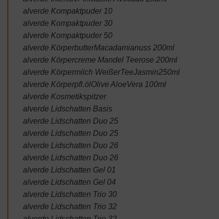
alverde Kompaktpuder 10
alverde Kompaktpuder 30
alverde Kompaktpuder 50
alverde KörperbutterMacadamianuss 200ml
alverde Körpercreme Mandel Teerose 200ml
alverde Körpermilch WeißerTeeJasmin250ml
alverde Körperpfl.ölOlive AloeVera 100ml
alverde Kosmetikspitzer
alverde Lidschatten Basis
alverde Lidschatten Duo 25
alverde Lidschatten Duo 25
alverde Lidschatten Duo 26
alverde Lidschatten Duo 26
alverde Lidschatten Gel 01
alverde Lidschatten Gel 04
alverde Lidschatten Trio 30
alverde Lidschatten Trio 32
alverde Lidschatten Trio 32