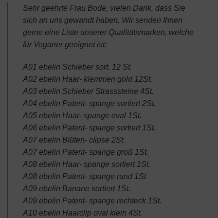
Sehr geehrte Frau Bode, vielen Dank, dass Sie
sich an uns gewandt haben. Wir senden Ihnen
gerne eine Liste unserer Qualitätsmarken, welche
für Veganer geeignet ist:
A01 ebelin Schieber sort. 12 St.
A02 ebelin Haar- klemmen gold 12St.
A03 ebelin Schieber Strasssteine 4St.
A04 ebelin Patent- spange sortiert 2St.
A05 ebelin Haar- spange oval 1St.
A06 ebelin Patent- spange sortiert 1St.
A07 ebelin Blüten- clipse 2St.
A07 ebelin Patent- spange groß 1St.
A08 ebelin Haar- spange sortiert 1St.
A08 ebelin Patent- spange rund 1St
A09 ebelin Banane sortiert 1St.
A09 ebelin Patent- spange rechteck.1St.
A10 ebelin Haarclip oval klein 4St.