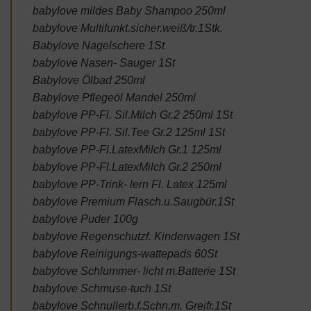
babylove mildes Baby Shampoo 250ml
babylove Multifunkt.sicher.weiß/tr.1Stk.
Babylove Nagelschere 1St
babylove Nasen- Sauger 1St
Babylove Ölbad 250ml
Babylove Pflegeöl Mandel 250ml
babylove PP-Fl. Sil.Milch Gr.2 250ml 1St
babylove PP-Fl. Sil.Tee Gr.2 125ml 1St
babylove PP-Fl.LatexMilch Gr.1 125ml
babylove PP-Fl.LatexMilch Gr.2 250ml
babylove PP-Trink- lern Fl. Latex 125ml
babylove Premium Flasch.u.Saugbür.1St
babylove Puder 100g
babylove Regenschutzf. Kinderwagen 1St
babylove Reinigungs-wattepads 60St
babylove Schlummer- licht m.Batterie 1St
babylove Schmuse-tuch 1St
babylove Schnullerb.f.Schn.m. Greifr.1St