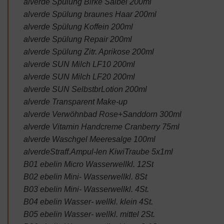
alverde Spülung Birke Salbei 200ml
alverde Spülung braunes Haar 200ml
alverde Spülung Koffein 200ml
alverde Spülung Repair 200ml
alverde Spülung Zitr. Aprikose 200ml
alverde SUN Milch LF10 200ml
alverde SUN Milch LF20 200ml
alverde SUN SelbstbrLotion 200ml
alverde Transparent Make-up
alverde Verwöhnbad Rose+Sanddorn 300ml
alverde Vitamin Handcreme Cranberry 75ml
alverde Waschgel Meeresalge 100ml
alverdeStraff.Ampul-len KiwiTraube 5x1ml
B01 ebelin Micro Wasserwellkl. 12St
B02 ebelin Mini- Wasserwellkl. 8St
B03 ebelin Mini- Wasserwellkl. 4St.
B04 ebelin Wasser- wellkl. klein 4St.
B05 ebelin Wasser- wellkl. mittel 2St.