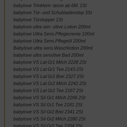
babylove Trinklern- tasse ab 6M. 1St
babylove Tür- und Schubladenstop 3St
babylove Türstopper 1St
babylove ultra sen- sitive Lotion 200ml
babylove Ultra Sens.Pflegecreme 100ml
babylove Ultra Sens.Pflegeöl 200ml
Babylove ultra sens.Waschlotion 200ml
babylove ultra sensitive Bad 200ml
babylove VS Lat Gr1 Milch 2228 2St
babylove VS Lat Gr1 Tee 2143 2St
babylove VS Lat Gr2 Brei 2327 2St
babylove VS Lat Gr2 Milch 2242 2St
babylove VS Lat Gr2 Tee 2167 2St
babylove VS Sil Gr1 Milch 2266 2St
babylove VS Sil Gr1 Tee 2181 2St
babylove VS Sil Gr2 Brei 2341 2St
babylove VS Sil Gr2 Milch 2280 2St
babylove VS Sil Gr2 Tee 2204 2St