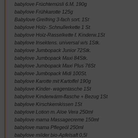
babylove Früchtemüsli 6.M. 190g
babylove Frühkarotte 125g
Babylove Greifring 3-fach sort. 1St
babylove Holz- Schnullerkette 1 St
babylove Holz-Rasselkette f. Kinderw.1St
babylove Insektens. universal w/s 1Stk.
babylove Jumbopack Junior 72Stk.
babylove Jumbopack Maxi 84Stk.
babylove Jumbopack Maxi Plus 76St
babylove Jumbopack Midi 100St.
babylove Karotte mit Kartoffel 190g
babylove Kinder- wagentasche 1St
babylove Kinderwärm-flasche + Bezug 1St
babylove Kirschkernkissen 1St
babylove Lotion m. Aloe Vera 250ml
babylove mama Massagecreme 150ml
babylove mama Pflegeöl 250ml
babylove milder bio-Apfelsaft 0,5l