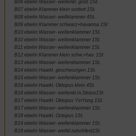
B06 ebelin Wasser- wellenkl. groß 1St.
B07 ebelin Klammer klein sortiert 1St.
B08 ebelin Wasser- wellklammer 4St.
B09 ebelin Klammer schwarz+havanna 1St
B10 ebelin Wasser- wellenklammer 1St.
B10 ebelin Wasser- wellenklammer 1St.
B11 ebelin Wasser- wellenklammer 1St.
B12 ebelin Klammer klein schw.+hav. 1St
B13 ebelin Wasser- wellenklammer 1St.
B14 ebelin Haarkl. geschwungen 1St.
B15 ebelin Wasser- wellenklammer 1St.
B16 ebelin Haarkl. Oktopus klein 4St.
B16 ebelin Wasser- wellenkl.m.Strass1St
B17 ebelin Haarkl. Oktopus YinYang 1St.
B17 ebelin Wasser- wellenklammer 1St.
B18 ebelin Haarkl. Octopus 1St.
B19 ebelin Wasser- wellenklammer 1St.
B19 ebelin Wasser- wellkl.rutschfest1St