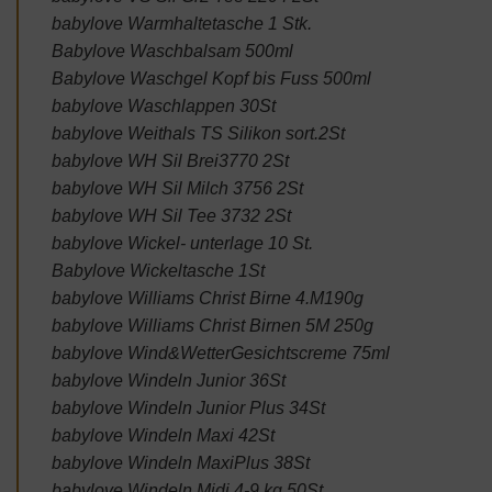
babylove Warmhaltetasche 1 Stk.
Babylove Waschbalsam 500ml
Babylove Waschgel Kopf bis Fuss 500ml
babylove Waschlappen 30St
babylove Weithals TS Silikon sort.2St
babylove WH Sil Brei3770 2St
babylove WH Sil Milch 3756 2St
babylove WH Sil Tee 3732 2St
babylove Wickel- unterlage 10 St.
Babylove Wickeltasche 1St
babylove Williams Christ Birne 4.M190g
babylove Williams Christ Birnen 5M 250g
babylove Wind&WetterGesichtscreme 75ml
babylove Windeln Junior 36St
babylove Windeln Junior Plus 34St
babylove Windeln Maxi 42St
babylove Windeln MaxiPlus 38St
babylove Windeln Midi 4-9 kg 50St