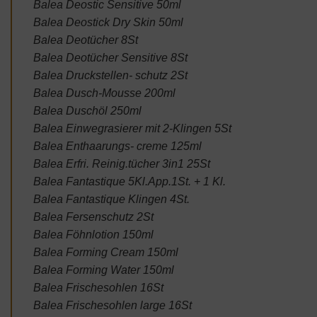
Balea Deostic Sensitive 50ml
Balea Deostick Dry Skin 50ml
Balea Deotücher 8St
Balea Deotücher Sensitive 8St
Balea Druckstellen- schutz 2St
Balea Dusch-Mousse 200ml
Balea Duschöl 250ml
Balea Einwegrasierer mit 2-Klingen 5St
Balea Enthaarungs- creme 125ml
Balea Erfri. Reinig.tücher 3in1 25St
Balea Fantastique 5Kl.App.1St. + 1 Kl.
Balea Fantastique Klingen 4St.
Balea Fersenschutz 2St
Balea Föhnlotion 150ml
Balea Forming Cream 150ml
Balea Forming Water 150ml
Balea Frischesohlen 16St
Balea Frischesohlen large 16St