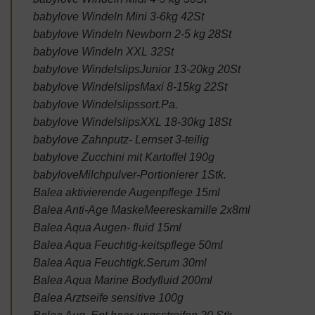
babylove Windeln Mini 3-6kg 42St
babylove Windeln Newborn 2-5 kg 28St
babylove Windeln XXL 32St
babylove WindelslipsJunior 13-20kg 20St
babylove WindelslipsMaxi 8-15kg 22St
babylove Windelslipssort.Pa.
babylove WindelslipsXXL 18-30kg 18St
babylove Zahnputz- Lernset 3-teilig
babylove Zucchini mit Kartoffel 190g
babyloveMilchpulver-Portionierer 1Stk.
Balea aktivierende Augenpflege 15ml
Balea Anti-Age MaskeMeereskamille 2x8ml
Balea Aqua Augen- fluid 15ml
Balea Aqua Feuchtig-keitspflege 50ml
Balea Aqua Feuchtigk.Serum 30ml
Balea Aqua Marine Bodyfluid 200ml
Balea Arztseife sensitive 100g