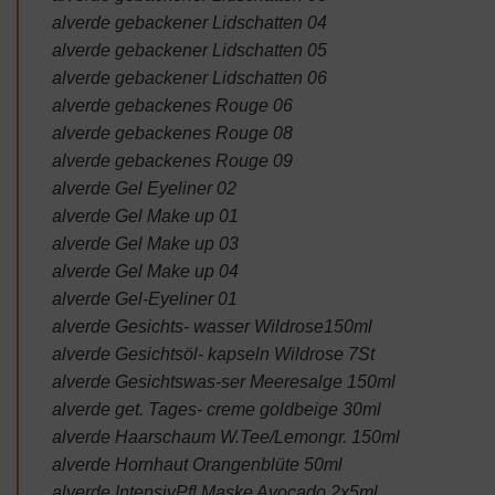
alverde gebackener Lidschatten 04
alverde gebackener Lidschatten 05
alverde gebackener Lidschatten 06
alverde gebackenes Rouge 06
alverde gebackenes Rouge 08
alverde gebackenes Rouge 09
alverde Gel Eyeliner 02
alverde Gel Make up 01
alverde Gel Make up 03
alverde Gel Make up 04
alverde Gel-Eyeliner 01
alverde Gesichts- wasser Wildrose150ml
alverde Gesichtsöl- kapseln Wildrose 7St
alverde Gesichtswas-ser Meeresalge 150ml
alverde get. Tages- creme goldbeige 30ml
alverde Haarschaum W.Tee/Lemongr. 150ml
alverde Hornhaut Orangenblüte 50ml
alverde IntensivPfl.Maske Avocado 2x5ml