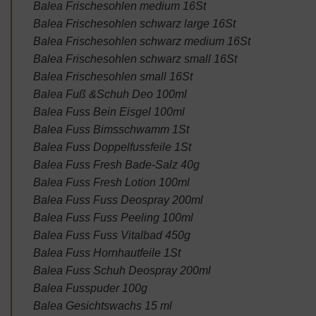
Balea Frischesohlen medium 16St
Balea Frischesohlen schwarz large 16St
Balea Frischesohlen schwarz medium 16St
Balea Frischesohlen schwarz small 16St
Balea Frischesohlen small 16St
Balea Fuß &Schuh Deo 100ml
Balea Fuss Bein Eisgel 100ml
Balea Fuss Bimsschwamm 1St
Balea Fuss Doppelfussfeile 1St
Balea Fuss Fresh Bade-Salz 40g
Balea Fuss Fresh Lotion 100ml
Balea Fuss Fuss Deospray 200ml
Balea Fuss Fuss Peeling 100ml
Balea Fuss Fuss Vitalbad 450g
Balea Fuss Hornhautfeile 1St
Balea Fuss Schuh Deospray 200ml
Balea Fusspuder 100g
Balea Gesichtswachs 15 ml