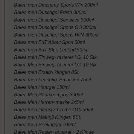
Balea men Deospray Sports Win 200ml
Balea men Duschgel Fresh 300ml
Balea men Duschgel Sensitive 300ml
Balea men Duschgel Sports GO 300ml
Balea men Duschgel Sports WIN 300ml
Balea men EdT About Sport 50ml
Balea men EdT Blue Legend 50ml
Balea men Einweg- rasierer LG. 10 Stk.
Balea Men Einweg- rasierer LG. 10 Stk.
Balea men Ersatz- klingen 8St.
Balea men Feuchtig. Emulsion 75ml
Balea Men Haargel 150ml
Balea Men Haarshampoo 300ml
Balea Men Herren- maske 2x5ml
Balea men Intensiv. Creme Q10 50ml
Balea men Matrix3 Klingen 6St.
Balea men Peelinggel 100ml
Balea Men Rasier- apparat + 2 Klinge