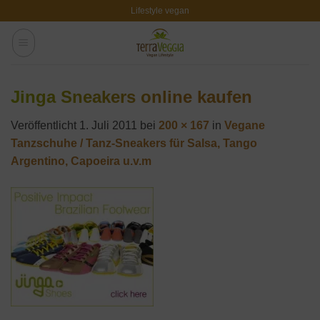
Zum
Lifestyle vegan
Inhalt
springen
Jinga Sneakers online kaufen
Veröffentlicht
1. Juli 2011
bei
200 × 167
in
Vegane
Tanzschuhe / Tanz-Sneakers für Salsa, Tango
Argentino, Capoeira u.v.m