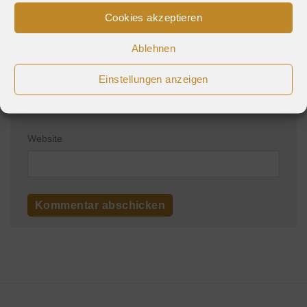
Name
*
Cookies akzeptieren
Ablehnen
E-Mail-Adresse
*
Einstellungen anzeigen
Website