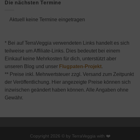
Die nächsten Termine
Aktuell keine Termine eingetragen
* Bei auf TerraVeggia verwendeten Links handelt es sich
teilweise um Affiliate-Links. Dies bedeutet bei einem
Einkauf keine Mehrkosten für dich, unterstützt aber
unseren Blog und unser
Flugpaten-Projekt
.
** Preise inkl. Mehrwertsteuer zzgl. Versand zum Zeitpunkt
der Veröffentlichung. Hier angezeigte Preise können sich
inzwischen geändert haben können. Alle Angaben ohne
Gewähr.
Copyright 2026 © by TerraVeggia with ❤️