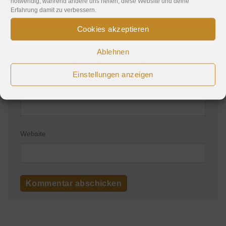
notwendig, während andere uns helfen, diese Website und deine
Erfahrung damit zu verbessern.
Cookies akzeptieren
Name
*
Ablehnen
Einstellungen anzeigen
E-Mail-Adresse
*
Website