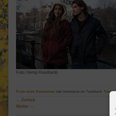
Foto: Hemp Hoodlamb
Poste einen Kommentar
oder hinterlasse ein Trackback:
Trackb
←
Zurück
Weiter
→