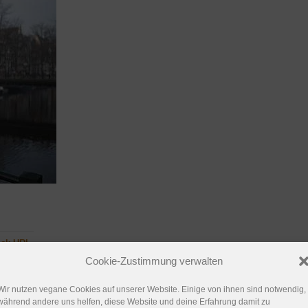
ack URL
.
Cookie-Zustimmung verwalten
Wir nutzen vegane Cookies auf unserer Website. Einige von ihnen sind notwendig,
während andere uns helfen, diese Website und deine Erfahrung damit zu