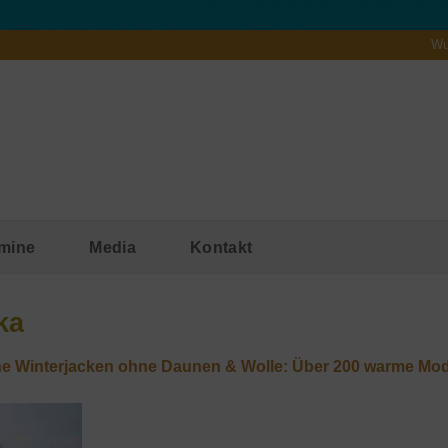
Wu
mine
Media
Kontakt
ka
e Winterjacken ohne Daunen & Wolle: Über 200 warme Mod