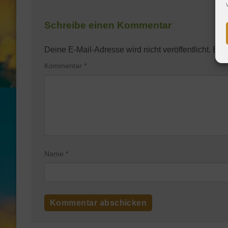
Schreibe einen Kommentar
Deine E-Mail-Adresse wird nicht veröffentlicht.
Erfo
Kommentar
*
Name
*