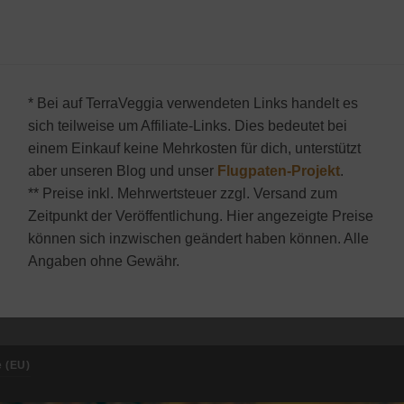
* Bei auf TerraVeggia verwendeten Links handelt es
sich teilweise um Affiliate-Links. Dies bedeutet bei
einem Einkauf keine Mehrkosten für dich, unterstützt
aber unseren Blog und unser
Flugpaten-Projekt
.
** Preise inkl. Mehrwertsteuer zzgl. Versand zum
Zeitpunkt der Veröffentlichung. Hier angezeigte Preise
können sich inzwischen geändert haben können. Alle
Angaben ohne Gewähr.
e (EU)