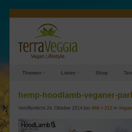
Zum
Inhalt
springen
Themen
Listen
Shop
Ter
hemp-hoodlamb-veganer-par
Veröffentlicht
24. Oktober 2014
bei
468 × 312
in
Vegan