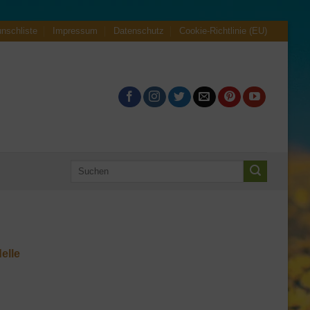
nschliste
Impressum
Datenschutz
Cookie-Richtlinie (EU)
Suche
nach:
elle