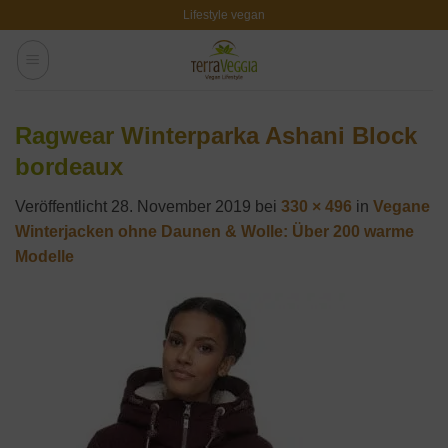
Zum
Lifestyle vegan
Inhalt
springen
Ragwear Winterparka Ashani Block
bordeaux
Veröffentlicht
28. November 2019
bei
330 × 496
in
Vegane
Winterjacken ohne Daunen & Wolle: Über 200 warme
Modelle