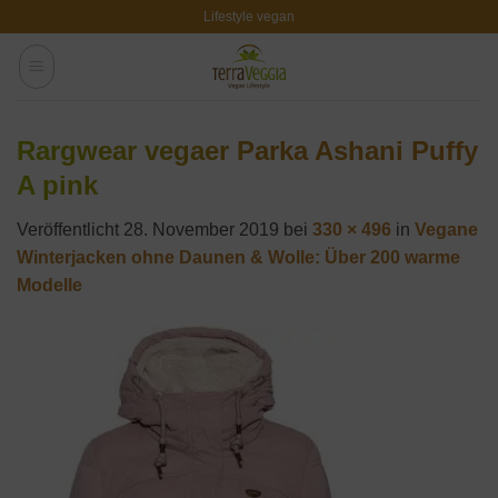
Zum
Lifestyle vegan
Inhalt
springen
Rargwear vegaer Parka Ashani Puffy
A pink
Veröffentlicht
28. November 2019
bei
330 × 496
in
Vegane
Winterjacken ohne Daunen & Wolle: Über 200 warme
Modelle