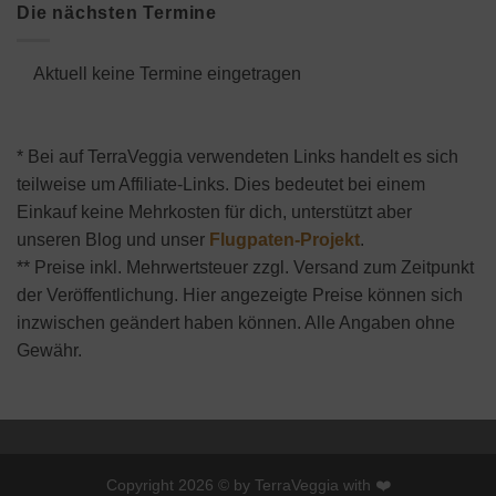
Die nächsten Termine
Aktuell keine Termine eingetragen
* Bei auf TerraVeggia verwendeten Links handelt es sich
teilweise um Affiliate-Links. Dies bedeutet bei einem
Einkauf keine Mehrkosten für dich, unterstützt aber
unseren Blog und unser
Flugpaten-Projekt
.
** Preise inkl. Mehrwertsteuer zzgl. Versand zum Zeitpunkt
der Veröffentlichung. Hier angezeigte Preise können sich
inzwischen geändert haben können. Alle Angaben ohne
Gewähr.
Copyright 2026 © by TerraVeggia with ❤️