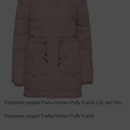
Rargwear vegaer Parka Ashani Puffy A pink, z.B. bei
Otto
Rargwear vegaer Parka Ashani Puffy A pink