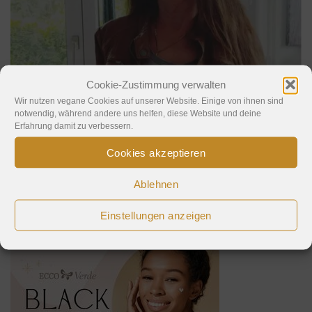
Cookie-Zustimmung verwalten
Wir nutzen vegane Cookies auf unserer Website. Einige von ihnen sind
notwendig, während andere uns helfen, diese Website und deine
Erfahrung damit zu verbessern.
Cookies akzeptieren
Ablehnen
Eva
Einstellungen anzeigen