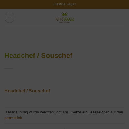
Zum
Lifestyle vegan
Inhalt
springen
Headchef / Souschef
Headchef / Souschef
Dieser Eintrag wurde veröffentlicht am . Setze ein Lesezeichen auf den
permalink
.