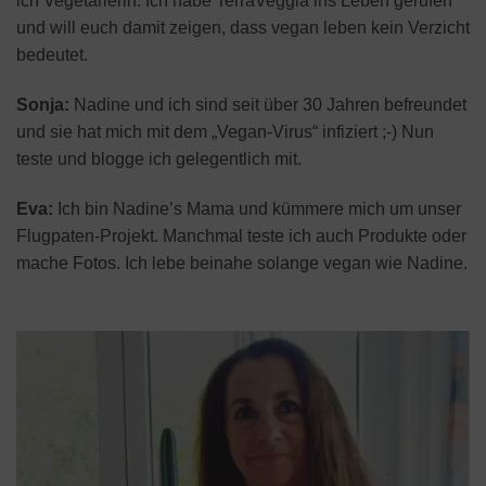
ich Vegetarierin. Ich habe TerraVeggia ins Leben gerufen
und will euch damit zeigen, dass vegan leben kein Verzicht
bedeutet.
Sonja:
Nadine und ich sind seit über 30 Jahren befreundet
und sie hat mich mit dem „Vegan-Virus“ infiziert ;-) Nun
teste und blogge ich gelegentlich mit.
Eva:
Ich bin Nadine’s Mama und kümmere mich um unser
Flugpaten-Projekt. Manchmal teste ich auch Produkte oder
mache Fotos. Ich lebe beinahe solange vegan wie Nadine.