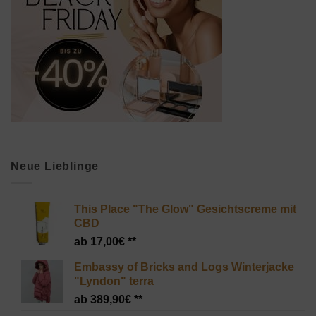
Neue Lieblinge
This Place "The Glow" Gesichtscreme mit
CBD
17,00
€
Embassy of Bricks and Logs Winterjacke
"Lyndon" terra
389,90
€