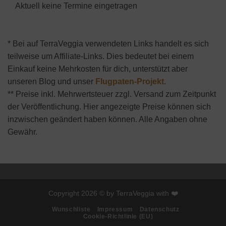
Aktuell keine Termine eingetragen
* Bei auf TerraVeggia verwendeten Links handelt es sich
teilweise um Affiliate-Links. Dies bedeutet bei einem
Einkauf keine Mehrkosten für dich, unterstützt aber
unseren Blog und unser
Flugpaten-Projekt
.
** Preise inkl. Mehrwertsteuer zzgl. Versand zum Zeitpunkt
der Veröffentlichung. Hier angezeigte Preise können sich
inzwischen geändert haben können. Alle Angaben ohne
Gewähr.
Copyright 2026 © by TerraVeggia with ❤️
Wunschliste
Impressum
Datenschutz
Cookie-Richtlinie (EU)