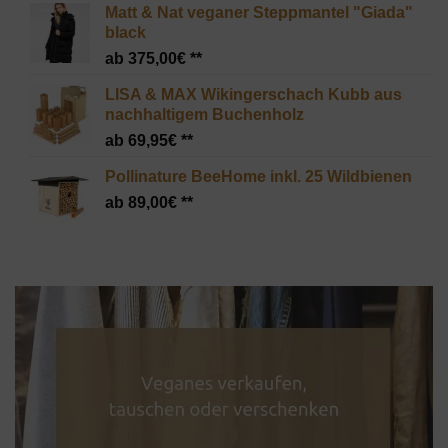
Matt & Nat veganer Steppmantel "Giada"
black
375,00
€
LISA & MAX Wikingerschach Kubb aus
nachhaltigem Buchenholz
69,95
€
Pollinature BeeHome inkl. 25 Wildbienen
89,00
€