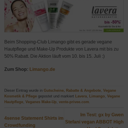
Beim Shopping-Club Limango gibt es gerade vegane
Hautpflege und Make-Up Produkte von Lavera mit bis zu
50% Rabatt. Die Aktion läuft vom 10. bis 15. Juli :)
Zum Shop:
Limango.de
Dieser Eintrag wurde in
Gutscheine, Rabatte & Angebote
,
Vegane
Kosmetik & Pflege
gepostet und markiert
Lavera
,
Limango
,
Vegane
Hautpflege
,
Veganes Make-Up
,
vente-privee.com
.
Im Test: gx by Gwen
4sense Statement Shirts im
Stefani vegan ABBOT High
Crowdfunding