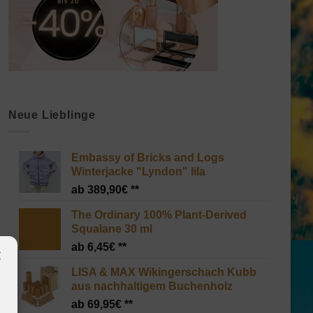
Neue Lieblinge
Embassy of Bricks and Logs
Winterjacke "Lyndon" lila
389,90
€
The Ordinary 100% Plant-Derived
Squalane 30 ml
6,45
€
LISA & MAX Wikingerschach Kubb
aus nachhaltigem Buchenholz
69,95
€