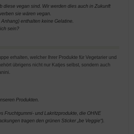
n ob diese vegan sind. Wir werden dies auch in Zukunft
ewerben sie wären vegan.
Anhang) enthalten keine Gelatine.
lich sein?
ppe erhalten, welcher Ihrer Produkte für Vegetarier und
ehört übrigens nicht nur Katjes selbst, sondern auch
nini.
 unseren Produkten.
es Fruchtgummi- und Lakritzprodukte, die OHNE
kungen tragen den grünen Sticker „be Veggie“).