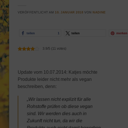
VERÖFFENTLICHT AM
10. JANUAR 2018
VON
NADINE
teilen
1
teilen
merken
3.9/5 (11 votes)
Update vom 10.07.2014: Katjes möchte
Produkte leider nicht mehr als vegan
beschreiben, denn:
„Wir lassen nicht explizit für alle
Rohstoffe prüfen ob diese vegan
sind. Wir werden dies auch in
Zukunft nicht tun, da wir die
Produkte auch nicht damit bewerben