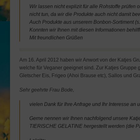
Wir lassen nicht explizit für alle Rohstoffe prüfe
nicht tun, da wir die Produkte auch nicht damit b
Auch Produkte aus unserem Bonbon-Sortiment (s. 
Konnten wir Ihnen mit diesen Informationen behilf
Mit freundlichen Grüßen
Am 16. April 2012 haben wir Anwort von der Katjes Gru
welche für Veganer geeignet sind. Zur Katjes Gruppe g
Gletscher Eis, Frigeo (Ahoi Brause etc), Sallos und Gra
Sehr geehrte Frau Bode,
vielen Dank für Ihre Anfrage und Ihr Interesse an
Gerne nennen wir Ihnen nachfolgend unsere Katj
TIERISCHE GELATINE hergestellt werden (die Pac