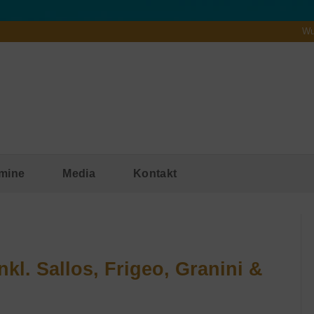
Wu
mine
Media
Kontakt
nkl. Sallos, Frigeo, Granini &