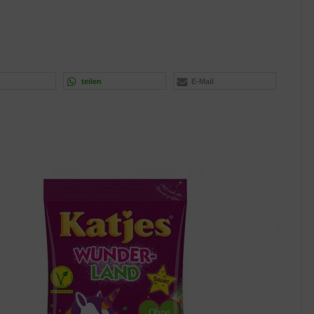
teilen
E-Mail