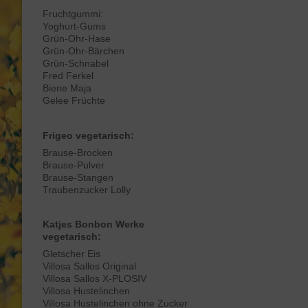
Fruchtgummi:
Yoghurt-Gums
Grün-Ohr-Hase
Grün-Ohr-Bärchen
Grün-Schnabel
Fred Ferkel
Biene Maja
Gelee Früchte
Frigeo vegetarisch:
Brause-Brocken
Brause-Pulver
Brause-Stangen
Traubenzucker Lolly
Katjes Bonbon Werke
vegetarisch:
Gletscher Eis
Villosa Sallos Original
Villosa Sallos X-PLOSIV
Villosa Hustelinchen
Villosa Hustelinchen ohne Zucker