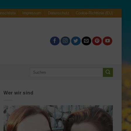
nschliste
Impressum
Datenschutz
Cookie-Richtlinie (EU)
Suche
nach:
Wer wir sind