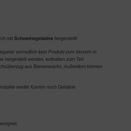
ich mit
Schweinegelatine
hergestellt!
eganer vermutlich kein Produkt zum Verzehr in
e hergestellt werden, enthalten zum Teil
achsüberzug aus Bienenwachs. Außerdem können
Produkte weder Karmin noch Gelatine
geeignet.