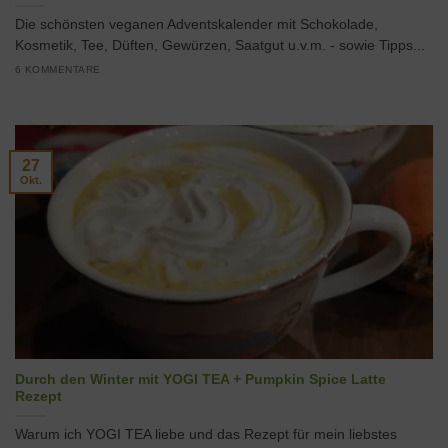
Die schönsten veganen Adventskalender mit Schokolade,
Kosmetik, Tee, Düften, Gewürzen, Saatgut u.v.m. - sowie Tipps...
6 KOMMENTARE
27
Okt.
Durch den Winter mit YOGI TEA + Pumpkin Spice Latte
Rezept
Warum ich YOGI TEA liebe und das Rezept für mein liebstes