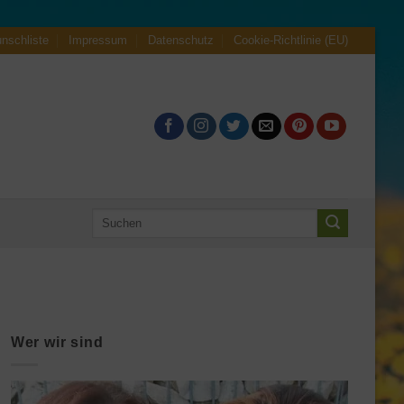
nschliste
Impressum
Datenschutz
Cookie-Richtlinie (EU)
Suche
nach:
Wer wir sind