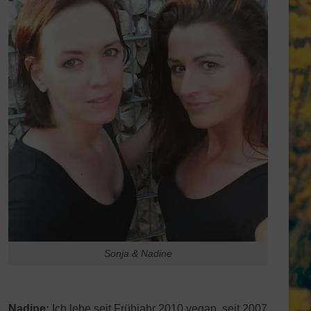
Sonja & Nadine
Nadine:
Ich lebe seit Frühjahr 2010 vegan, seit 2007