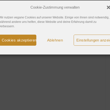
Cookie-Zustimmung verwalten
Wir nutzen vegane Cookies auf unserer Website. Einige von ihnen sind notwendig,
während andere uns helfen, diese Website und deine Erfahrung damit zu
verbessern.
Cookies akzeptieren
Ablehnen
Einstellungen anze