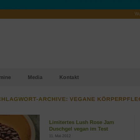
Wu
mine
Media
Kontakt
CHLAGWORT-ARCHIVE:
VEGANE KÖRPERPFLE
Limitertes Lush Rose Jam
Duschgel vegan im Test
11. Mai 2012