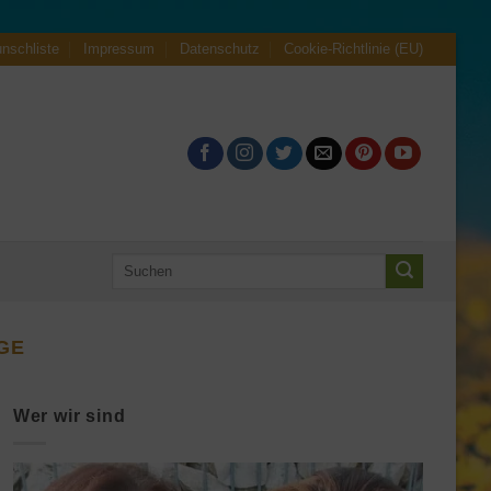
nschliste
Impressum
Datenschutz
Cookie-Richtlinie (EU)
Suche
nach:
GE
Wer wir sind