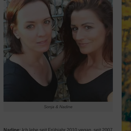
Sonja & Nadine
Nadine:
Ich lebe seit Frühjahr 2010 vegan, seit 2007