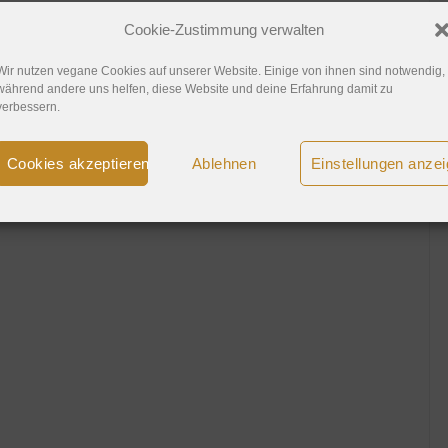
Cookie-Zustimmung verwalten
Wir nutzen vegane Cookies auf unserer Website. Einige von ihnen sind notwendig,
während andere uns helfen, diese Website und deine Erfahrung damit zu
verbessern.
Cookies akzeptieren
Ablehnen
Einstellungen anze