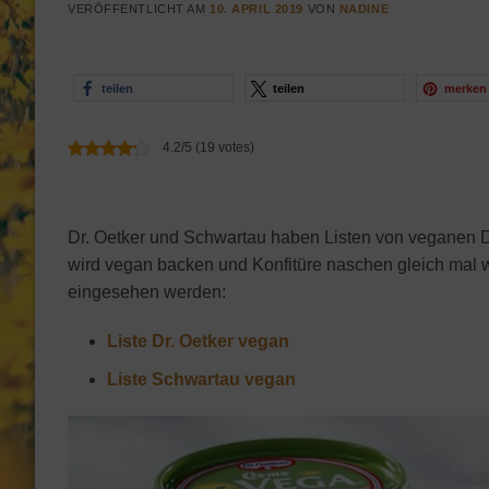
VERÖFFENTLICHT AM
10. APRIL 2019
VON
NADINE
teilen
teilen
merken
4.2/5 (19 votes)
Dr. Oetker und Schwartau haben Listen von veganen Dr
wird vegan backen und Konfitüre naschen gleich mal wi
eingesehen werden:
Liste Dr. Oetker vegan
Liste Schwartau vegan