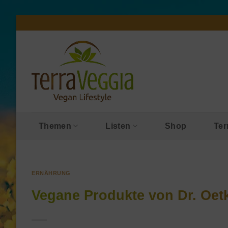
Zum
Inhalt
springen
Themen
Listen
Shop
Ter
ERNÄHRUNG
Vegane Produkte von Dr. Oet