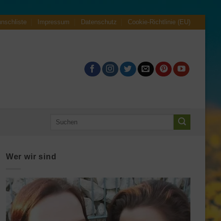
nschliste
Impressum
Datenschutz
Cookie-Richtlinie (EU)
Suche
nach:
Wer wir sind