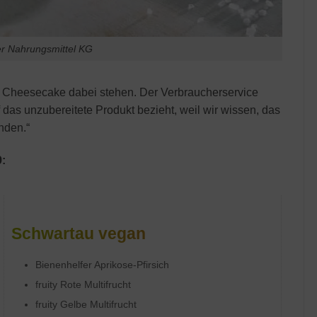
er Nahrungsmittel KG
r Cheesecake dabei stehen. Der Verbraucherservice
 das unzubereitete Produkt bezieht, weil wir wissen, das
nden.“
:
Schwartau vegan
Bienenhelfer Aprikose-Pfirsich
fruity Rote Multifrucht
fruity Gelbe Multifrucht