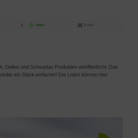
1
teilen
E-Mail
. Oetker und Schwartau Produkten veröffentlicht. Das
eder ein Stück einfacher! Die Listen können hier