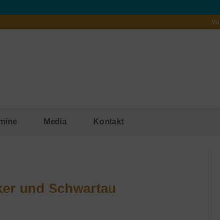
Wu
mine
Media
Kontakt
ker und Schwartau