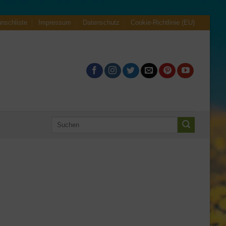
nschliste
Impressum
Datenschutz
Cookie-Richtlinie (EU)
Suche
nach: