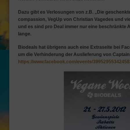
Dazu gibt es Verlosungen von z.B. „Die geschenkte 
compassion, VegUp von Christian Vagedes und viel
und es sind pro Deal immer nur eine beschränkte A
lange.
Biodeals hat übrigens auch eine Extraseite bei F
um die Verhinderung der Auslieferung von Captain
https://www.facebook.com/events/3995295534245