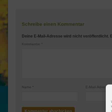
Schreibe einen Kommentar
Deine E-Mail-Adresse wird nicht veröffentlicht.
E
Kommentar
*
Name
*
E-Mail-Adresse
*