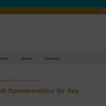
Wu
mine
Media
Kontakt
& ANGEBOTE
,
VEGANE SCHUHE
it Spendenaktion für Sea