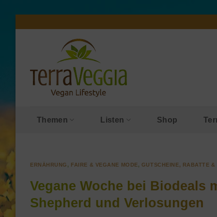
Zum
Inhalt
springen
Themen
Listen
Shop
Ter
ERNÄHRUNG
,
FAIRE & VEGANE MODE
,
GUTSCHEINE, RABATTE 
Vegane Woche bei Biodeals m
Shepherd und Verlosungen