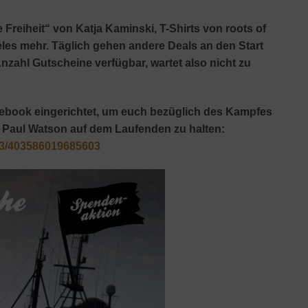
Freiheit“ von Katja Kaminski, T-Shirts von roots of
es mehr. Täglich gehen andere Deals an den Start
nzahl Gutscheine verfügbar, wartet also nicht zu
acebook eingerichtet, um euch bezüglich des Kampfes
 Paul Watson auf dem Laufenden zu halten:
83/403586019685603