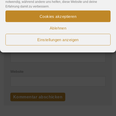
notwendig, während andere uns helfen, diese Website und deine
Erfahrung damit zu verbessern.
Cookies akzeptieren
Name
*
Ablehnen
Einstellungen anzeigen
E-Mail-Adresse
*
Website