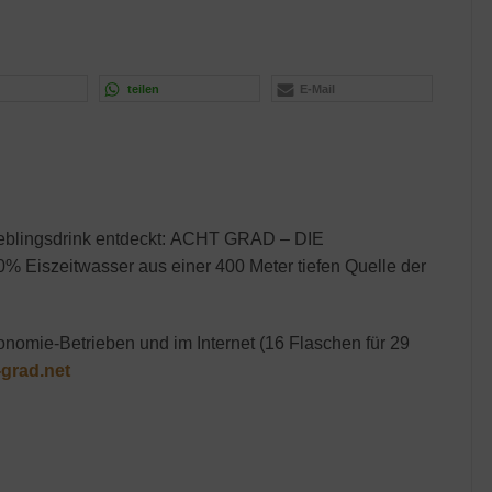
teilen
E-Mail
ieblingsdrink entdeckt: ACHT GRAD – DIE
Eiszeitwasser aus einer 400 Meter tiefen Quelle der
onomie-Betrieben und im Internet (16 Flaschen für 29
-grad.net