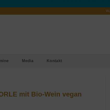
Wu
mine
Media
Kontakt
RLE mit Bio-Wein vegan