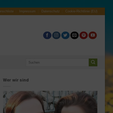
nschliste
Impressum
Datenschutz
Cookie-Richtlinie (EU)
Suche
nach:
Wer wir sind