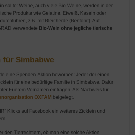
in sollte: Weine, auch viele Bio-Weine, werden in der
rische Produkte wie Gelatine, Eiweiß, Kasein oder
rchführen, z.B. mit Bleicherde (Bentonit). Auf
T GRAD verwendete
Bio-Wein ohne jegliche tierische
n für Simbabwe
de eine Spenden-Aktion beworben: Jeder der einen
klein für eine bedürftige Familie in Simbabwe. Dafür
 hinter Euerem Vornamen eintragen. Als Nachweis für
norganisation OXFAM
beigelegt.
Klicks auf Facebook ein weiteres Zicklein und
rn!
er den Tierrechtlern, ob man eine solche Aktion