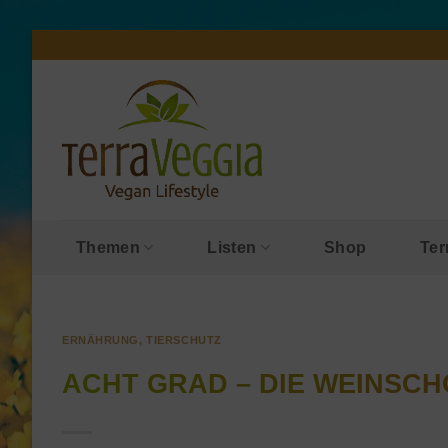
Zum
Inhalt
springen
Themen
Listen
Shop
Ter
ERNÄHRUNG
,
TIERSCHUTZ
ACHT GRAD – DIE WEINSCHO