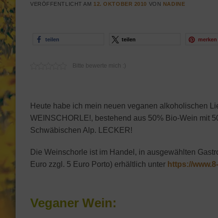
VERÖFFENTLICHT AM
12. OKTOBER 2010
VON
NADINE
teilen
teilen
merken
Bitte bewerte mich :)
Heute habe ich mein neuen veganen alkoholischen L
WEINSCHORLE!, bestehend aus 50% Bio-Wein mit 50% 
Schwäbischen Alp. LECKER!
Die Weinschorle ist im Handel, in ausgewählten Gastr
Euro zzgl. 5 Euro Porto) erhältlich unter
https://www.8
Veganer Wein: