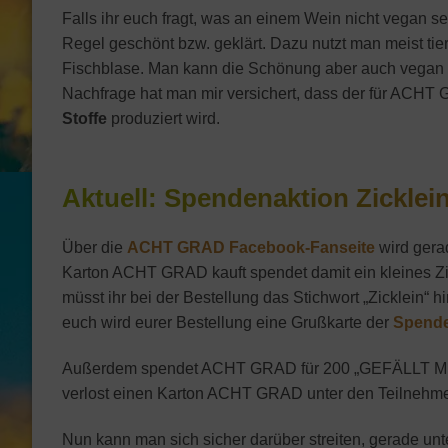
Falls ihr euch fragt, was an einem Wein nicht vegan se
Regel geschönt bzw. geklärt. Dazu nutzt man meist tie
Fischblase. Man kann die Schönung aber auch vegan du
Nachfrage hat man mir versichert, dass der für ACH
Stoffe
produziert wird.
Aktuell: Spendenaktion Zicklei
Über die
ACHT GRAD Facebook-Fanseite
wird gera
Karton ACHT GRAD kauft spendet damit ein kleines Zic
müsst ihr bei der Bestellung das Stichwort „Zicklein“
euch wird eurer Bestellung eine Grußkarte der
Spende
Außerdem spendet ACHT GRAD für 200 „GEFÄLLT MIR“ 
verlost einen Karton ACHT GRAD unter den Teilnehme
Nun kann man sich sicher darüber streiten, gerade unt