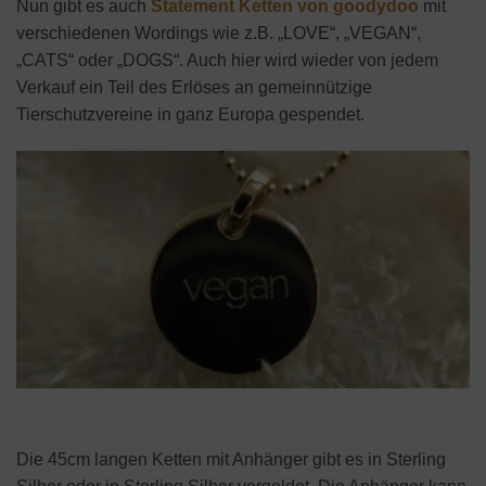
Nun gibt es auch
Statement Ketten von goodydoo
mit
verschiedenen Wordings wie z.B. „LOVE“, „VEGAN“,
„CATS“ oder „DOGS“. Auch hier wird wieder von jedem
Verkauf ein Teil des Erlöses an gemeinnützige
Tierschutzvereine in ganz Europa gespendet.
Die 45cm langen Ketten mit Anhänger gibt es in Sterling