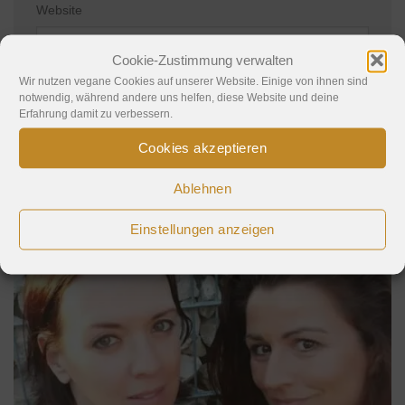
Website
Cookie-Zustimmung verwalten
Wir nutzen vegane Cookies auf unserer Website. Einige von ihnen sind
notwendig, während andere uns helfen, diese Website und deine
Erfahrung damit zu verbessern.
Cookies akzeptieren
Wer wir sind
Ablehnen
Einstellungen anzeigen