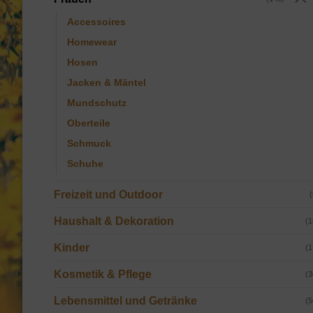
Accessoires
Homewear
Hosen
Jacken & Mäntel
Mundschutz
Oberteile
Schmuck
Schuhe
Freizeit und Outdoor
(
Haushalt & Dekoration
(1
Kinder
(1
Kosmetik & Pflege
(3
Lebensmittel und Getränke
(5