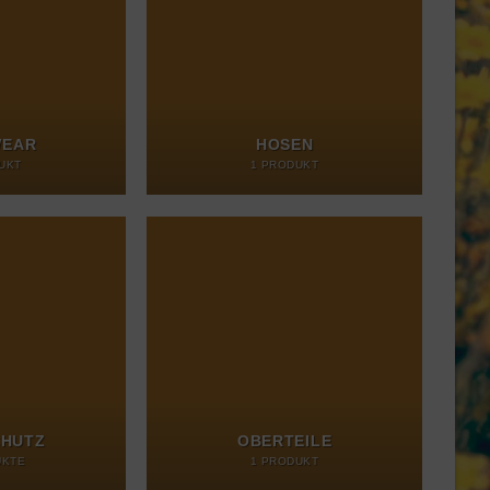
EAR
HOSEN
UKT
1 PRODUKT
HUTZ
OBERTEILE
UKTE
1 PRODUKT