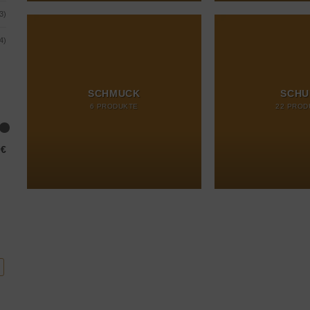
3)
4)
SCHMUCK
SCHU
6 PRODUKTE
22 PROD
0€