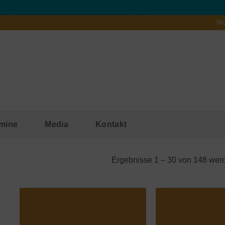
Wu
mine
Media
Kontakt
Ergebnisse 1 – 30 von 148 wer