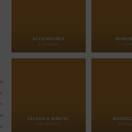
ACCESSOIRES
HOMEW
3 PRODUKTE
1 PROD
6)
6)
7)
8)
JACKEN & MÄNTEL
MUNDSC
106 PRODUKTE
8 PROD
6)