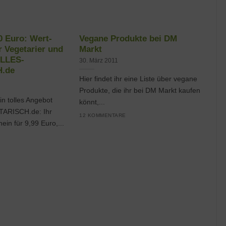
00 Euro: Wert-
Vegane Produkte bei DM
r Vegetarier und
Markt
ALLES-
30. März 2011
.de
Hier findet ihr eine Liste über vegane
Produkte, die ihr bei DM Markt kaufen
ein tolles Angebot
könnt,...
ARISCH.de: Ihr
12 KOMMENTARE
ein für 9,99 Euro,...