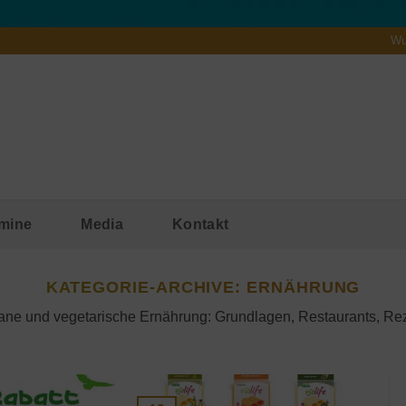
Wu
mine
Media
Kontakt
KATEGORIE-ARCHIVE:
ERNÄHRUNG
gane und vegetarische Ernährung: Grundlagen, Restaurants, Re