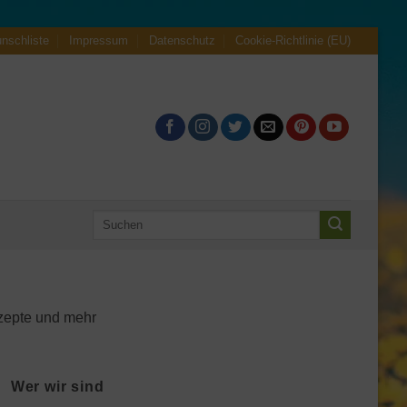
nschliste
Impressum
Datenschutz
Cookie-Richtlinie (EU)
Suche
nach:
zepte und mehr
Wer wir sind