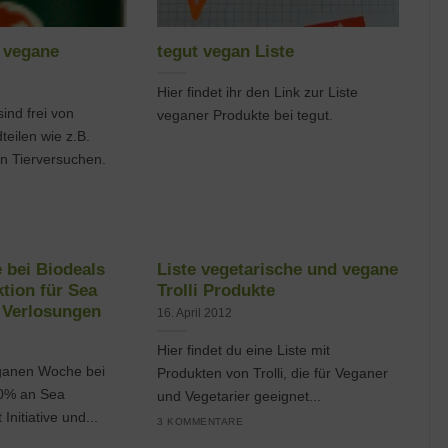
e vegane
tegut vegan Liste
Hier findet ihr den Link zur Liste
ind frei von
veganer Produkte bei tegut.
teilen wie z.B.
on Tierversuchen.
bei Biodeals
Liste vegetarische und vegane
tion für Sea
Trolli Produkte
 Verlosungen
16. April 2012
Hier findet du eine Liste mit
ganen Woche bei
Produkten von Trolli, die für Veganer
10% an Sea
und Vegetarier geeignet...
Initiative und...
3 KOMMENTARE