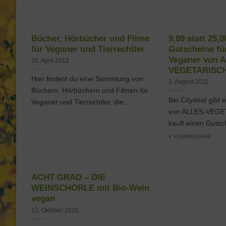
Bücher, Hörbücher und Filme
9,99 statt 25,
für Veganer und Tierrechtler
Gutscheine fü
Veganer von 
16. April 2012
VEGETARISCH
Hier findest du eine Sammlung von
1. August 2011
Büchern, Hörbüchern und Filmen für
Bei Citydeal gibt 
Veganer und Tierrechtler, die...
von ALLES-VEGET
kauft einen Gutsch
4 KOMMENTARE
ACHT GRAD – DIE
WEINSCHORLE mit Bio-Wein
vegan
12. Oktober 2010