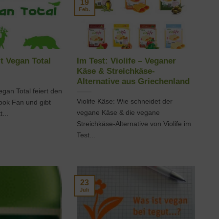
19
Feb.
t Vegan Total
Im Test: Violife – Veganer
Käse & Streichkäse-
Alternative aus Griechenland
gan Total feiert den
Violife Käse: Wie schneidet der
ook Fan und gibt
vegane Käse & die vegane
...
Streichkäse-Alternative von Violife im
Test...
23
Juli