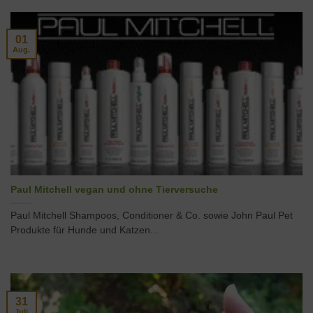
01
Aug.
Paul Mitchell vegan und ohne Tierversuche
Paul Mitchell Shampoos, Conditioner & Co. sowie John Paul Pet
Produkte für Hunde und Katzen...
31
Juli