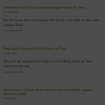
Limitertes Lush Rose Jam Duschgel vegan im Test
11. Mai 2012
Nur für kurze Zeit und solange der Vorrat reicht gibt es das neue
vegane Rose...
1 KOMMENTAR
Raw Gaia Coconut Body Butter im Test
5. Mai 2012
Wie sich die vegane Raw Gaia Coconut Body Butter im Test
macht lest ihr hier....
3 KOMMENTARE
nice nature, Online-Shop für fast ausschließlich vegane
Naturkosmetik
5. Mai 2012