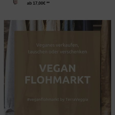
17,00
€