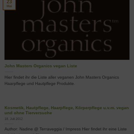
23
Mai
John Masters Organics vegan Liste
Hier findet ihr die Liste aller veganen John Masters Organics
Haarpflege und Hautpflege Produkte.
Kosmetik, Hautpflege, Haarpflege, Körperpflege u.v.m. vegan
und ohne Tierversuche
18. Juli 2012
Author: Nadine @ Terraveggia / Impress Hier findet ihr eine Liste