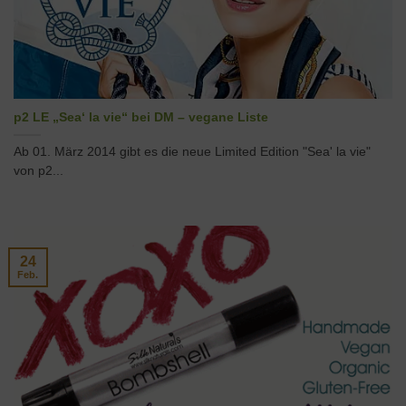
p2 LE „Sea‘ la vie“ bei DM – vegane Liste
Ab 01. März 2014 gibt es die neue Limited Edition "Sea' la vie"
von p2...
24
Feb.