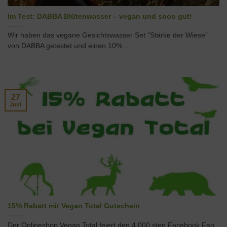
Im Test: DABBA Blütenwasser – vegan und sooo gut!
Wir haben das vegane Gesichtswasser Set "Stärke der Wiese"
von DABBA getestet und einen 10%...
27
Juni
15% Rabatt mit Vegan Total Gutschein
Der Onlineshop Vegan Total feiert den 4.000 sten Facebook Fan