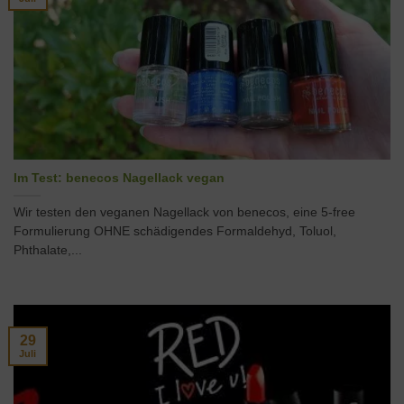
Im Test: benecos Nagellack vegan
Wir testen den veganen Nagellack von benecos, eine 5-free
Formulierung OHNE schädigendes Formaldehyd, Toluol,
Phthalate,...
29
Juli