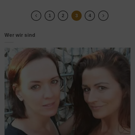
1
2
3
4
Wer wir sind