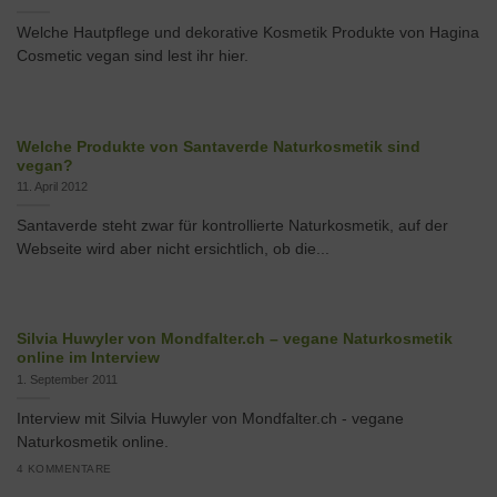
Welche Hautpflege und dekorative Kosmetik Produkte von Hagina
Cosmetic vegan sind lest ihr hier.
Welche Produkte von Santaverde Naturkosmetik sind
vegan?
11. April 2012
Santaverde steht zwar für kontrollierte Naturkosmetik, auf der
Webseite wird aber nicht ersichtlich, ob die...
Silvia Huwyler von Mondfalter.ch – vegane Naturkosmetik
online im Interview
1. September 2011
Interview mit Silvia Huwyler von Mondfalter.ch - vegane
Naturkosmetik online.
4 KOMMENTARE